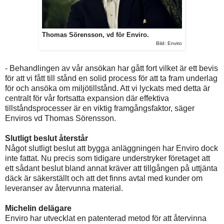
Thomas Sörensson, vd för Enviro.
Bild: Enviro
- Behandlingen av vår ansökan har gått fort vilket är ett bevis
för att vi fått till stånd en solid process för att ta fram underlag
för och ansöka om miljötillstånd. Att vi lyckats med detta är
centralt för vår fortsatta expansion där effektiva
tillståndsprocesser är en viktig framgångsfaktor, säger
Enviros vd Thomas Sörensson.
Slutligt beslut återstår
Något slutligt beslut att bygga anläggningen har Enviro dock
inte fattat. Nu precis som tidigare understryker företaget att
ett sådant beslut bland annat kräver att tillgången på uttjänta
däck är säkerställt och att det finns avtal med kunder om
leveranser av återvunna material.
Michelin delägare
Enviro har utvecklat en patenterad metod för att återvinna