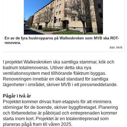
En av de fyra huskropparna på Walkeskroken som MVB ska ROT-
renovera.
Bild: MVB
I projektet Walkeskroken ska samtliga stammar, kök och
badrum totalrenoveras. Utöver detta ska nya
ventilationssystem med tillhörande fläktrum byggas.
Renoveringen innebär en ökad standard för samtliga
lägenheter i området, skriver MVB i ett pressmeddelande.
Pågår i två år
Projektet kommer drivas fram etappvis för att minimera
störningar för de boende, skriver byggföretaget. Planering
och förberedelse är påbörjad och entreprenaden kommer
starta inom kort. Projektet är en totalentreprenad som
planeras pågå fram till våren 2025.