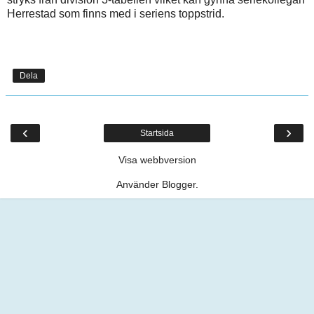
Herrestad som finns med i seriens toppstrid.
Dela
‹
›
Startsida
Visa webbversion
Använder
Blogger
.