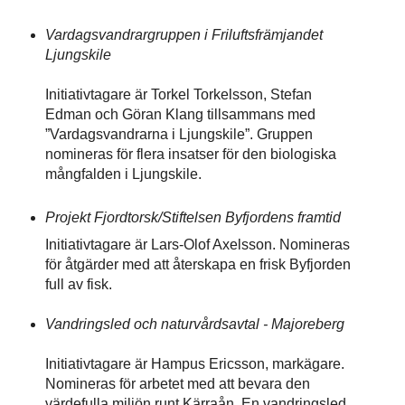
Vardagsvandrargruppen i Friluftsfrämjandet
Ljungskile
Initiativtagare är Torkel Torkelsson, Stefan
Edman och Göran Klang tillsammans med
”Vardagsvandrarna i Ljungskile”. Gruppen
nomineras för flera insatser för den biologiska
mångfalden i Ljungskile.
Projekt Fjordtorsk/Stiftelsen Byfjordens framtid
Initiativtagare är Lars-Olof Axelsson. Nomineras
för åtgärder med att återskapa en frisk Byfjorden
full av fisk.
Vandringsled och naturvårdsavtal - Majoreberg
Initiativtagare är Hampus Ericsson, markägare.
Nomineras för arbetet med att bevara den
värdefulla miljön runt Kärraån. En vandringsled