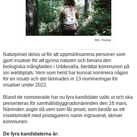
Bild: Pixabay
Naturpriset delas ut för att uppmärksamma personer som
gjort insatser för att gynna naturen och bevara den
biologiska mångfalden i Uddevalla, berättar kommunen på
sin webbplats. Vem som helst har kunnat nominera någon
för en insats och det lämnades in 13 nomineringar för
insatser under 2022.
Bland de nominerade har nu fyra kandidater valts ut och ska
presenteras för samhällsbyggnadsnämnden den 16 mars.
Nämnden avgör då vem som får priset, som består av ett
insektshotell med pristagarens namn ingraverat, skriver
kommunen.
De fyra kandidaterna är: