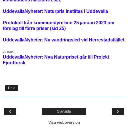
UddevallaNyheter: Naturpris instiftas i Uddevalla
Protokoll från kommunstyrelsen 25 januari 2023 om
förslag till färre priser (sid 25)
UddevallaNyheter: Ny vandringsled vid Herrestadsfjället
20 mars:
UddevallaNyheter: Nya Naturpriset går till Projekt
Fjordtorsk
Dela
‹
›
Startsida
Visa webbversion