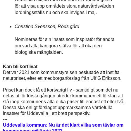
för att visa upp områdets stora naturvårdsvärden
iordningsställs nu och ska invigas i maj.
Christina Svensson, Röds gård
Nomineras för sin insats som inspiratör för andra
om vad alla kan göra själva för att öka den
biologiska mångfalden.
Kan bli kortlivat
Det var 2021 som kommunstyrelsen beslutade att instifta
naturpriset, efter ett medborgarförslag från Ulf G Eriksson.
Priset kan dock få ett kortvarigt liv - samtidigt som det nu
delas ut för första gången utreder kommunen ett förslag att
slå ihop kommunens alla olika priser till endast ett eller två.
Dessa ska enligt förslaget uppmärksamma värdefulla
insatser för Uddevalla i ett brett perspektiv.
---
Uddevalla kommun: Nu är det klart vilka som tävlar om
kommunens miljöpris 2022