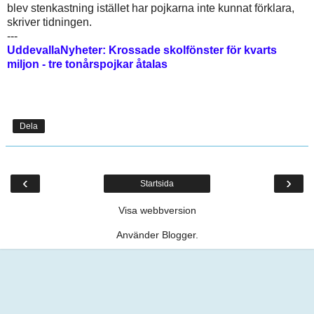
blev stenkastning istället har pojkarna inte kunnat förklara,
skriver tidningen.
---
UddevallaNyheter: Krossade skolfönster för kvarts
miljon - tre tonårspojkar åtalas
Dela
‹
›
Startsida
Visa webbversion
Använder
Blogger
.