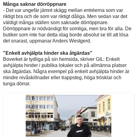
Många saknar dörröppnare
- Det var ungefär jämnt skägg mellan entréerna som var
riktigt bra och de som var riktigt dåliga. Men sedan var det
väldigt många ställen som saknade dörröppnare.
Dörröppnare är nödvändigt för somliga, men bra för alla. De
butiker som inte har detta idag borde absolut se till att lösa
det snarast, uppmanar Anders Westgerd.
"Enkelt avhjälpta hinder ska åtgärdas"
Boverket är tydliga på sin hemsida, skriver GIL: Enkelt
avhjälpta hinder i publika lokaler och på allmänna platser
ska åtgärdas. Några exempel på enkelt avhjälpta hinder är
mindre nivåskillnader eller trappsteg, höga trösklar och
tunga dörrar.