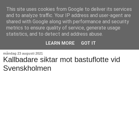
This site uses cookies from Google to deliver its services
and to analyze traffic. Your IP address and user-agent are
shared with Google along with performance and security
metrics to ensure quality of service, generate usage
statistics, and to detect and address abuse.
▼
LEARN MORE
GOT IT
måndag 23 augusti 2021
Kallbadare siktar mot bastuflotte vid
Svenskholmen