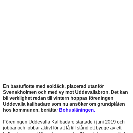
En bastuflotte med soldäck, placerad utanför
Svenskholmen och med vy mot Uddevallabron. Det kan
bli verklighet redan till vintern hoppas föreningen
Uddevalla kallbadare som nu ansöker om grundplåten
hos kommunen, berätta
r
Bohusläningen.
Föreningen Uddevalla Kallbadare startade i juni 2019 och
jobbar och lobbar aktivt för att få till stånd ett bygge av ett