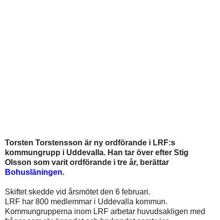
Torsten Torstensson är ny ordförande i LRF:s
kommungrupp i Uddevalla. Han tar över efter Stig
Olsson som varit ordförande i tre år, berättar
Bohusläningen
.
Skiftet skedde vid årsmötet den 6 februari.
LRF har 800 medlemmar i Uddevalla kommun.
Kommungrupperna inom LRF arbetar huvudsakligen med