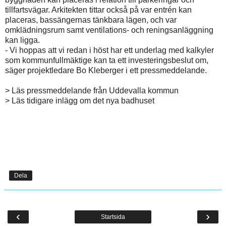
tillfartsvägar. Arkitekten tittar också på var entrén kan
placeras, bassängernas tänkbara lägen, och var
omklädningsrum samt ventilations- och reningsanläggning
kan ligga.
- Vi hoppas att vi redan i höst har ett underlag med kalkyler
som kommunfullmäktige kan ta ett investeringsbeslut om,
säger projektledare Bo Kleberger i ett pressmeddelande.
> Läs pressmeddelande från Uddevalla kommun
> Läs tidigare inlägg om det nya badhuset
Dela
‹
›
Startsida