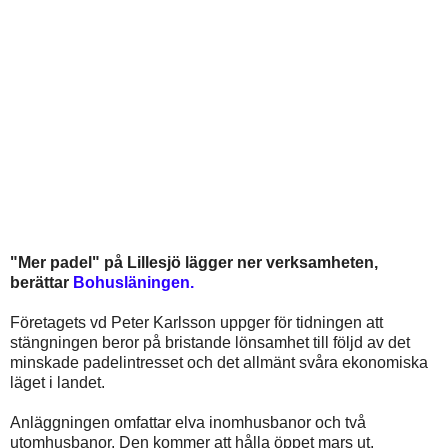
"Mer padel" på Lillesjö lägger ner verksamheten,
berättar
Bohusläningen.
Företagets vd Peter Karlsson uppger för tidningen att
stängningen beror på bristande lönsamhet till följd av det
minskade padelintresset och det allmänt svåra ekonomiska
läget i landet.
Anläggningen omfattar elva inomhusbanor och två
utomhusbanor. Den kommer att hålla öppet mars ut.