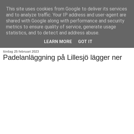
This site uses cookies from Google to deliver its services
and to analyze traffic. Your IP address and user-agent are
shared with Google along with performance and security
metrics to ensure quality of service, generate usage
statistics, and to detect and address abuse.
▼
LEARN MORE
GOT IT
lördag 25 februari 2023
Padelanläggning på Lillesjö lägger ner