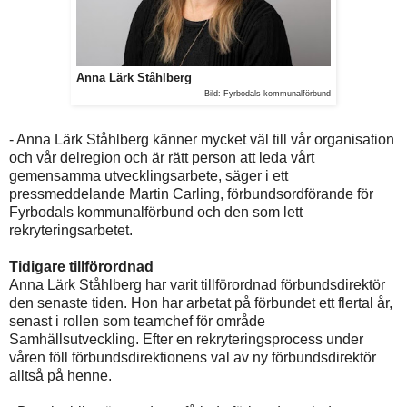
Anna Lärk Ståhlberg
Bild: Fyrbodals kommunalförbund
- Anna Lärk Ståhlberg känner mycket väl till vår organisation
och vår delregion och är rätt person att leda vårt
gemensamma utvecklingsarbete, säger i ett
pressmeddelande Martin Carling, förbundsordförande för
Fyrbodals kommunalförbund och den som lett
rekryteringsarbetet.
Tidigare tillförordnad
Anna Lärk Ståhlberg har varit tillförordnad förbundsdirektör
den senaste tiden. Hon har arbetat på förbundet ett flertal år,
senast i rollen som teamchef för område
Samhällsutveckling. Efter en rekryteringsprocess under
våren föll förbundsdirektionens val av ny förbundsdirektör
alltså på henne.