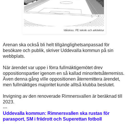
Idéskiss: PE teknik och arkitektur
Arenan ska också bli helt tillgänglighetsanpassad för
besökare och publik, skriver Uddevalla kommun på sin
webbplats.
När ärendet var uppe i förra fullmäktigemötet drev
oppositionspartier igenom en så kallad minoritetsåterremiss.
Även denna gång ville oppositionen återremittera ärendet,
men fullmäktiges majoritet kunde alltså klubba beslutet.
Invigning av den renoverade Rimnersvallen är beräknad till
2023.
---
Uddevalla kommun: Rimnersvallen ska rustas för
parasport, SM i friidrott och Superettan fotboll