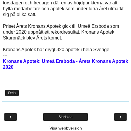
torsdagen och fredagen där en av höjdpunkterna var att
hylla medarbetare och apotek som under förra året utmärkt
sig på olika sätt.
Priset Årets Kronans Apotek gick till Umeå Ersboda som
under 2020 uppnått ett rekordresultat. Kronans Apotek
Skarpnäck blev Årets komet.
Kronans Apotek har drygt 320 apotek i hela Sverige.
---
Kronans Apotek: Umeå Ersboda - Årets Kronans Apotek
2020
Dela
‹
›
Startsida
Visa webbversion