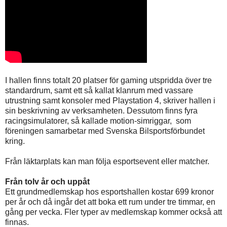
I hallen finns totalt 20 platser för gaming utspridda över tre
standardrum, samt ett så kallat klanrum med vassare
utrustning samt konsoler med Playstation 4, skriver hallen i
sin beskrivning av verksamheten. Dessutom finns fyra
racingsimulatorer, så kallade motion-simriggar, som
föreningen samarbetar med Svenska Bilsportsförbundet
kring.
Från läktarplats kan man följa esportsevent eller matcher.
Från tolv år och uppåt
Ett grundmedlemskap hos esportshallen kostar 699 kronor
per år och då ingår det att boka ett rum under tre timmar, en
gång per vecka. Fler typer av medlemskap kommer också att
finnas.