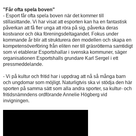
"Får ofta spela boven"
- Esport får ofta spela boven när det kommer till
stillasittande. Vi har visat att esporten kan ha en fantastisk
påverkan att få fler unga att röra på sig, påverka deras
kostvanor och öka föreningsdeltagandet. Fokus under
kommande år blir att strukturera den modellen och skapa en
kompetensöverföring från eliten ner till gräsrötterna samtidigt
som vi etablerar Esportshallar i svenska kommuner, säger
organisationen Esportshalls grundare Karl Sergel i ett
pressmeddelande.
- Vi på kultur och fritid har i uppdrag att nå så många barn
och ungdomar som möjligt. Naturligtvis ska vi stödja den här
sporten på samma sätt som alla andra sporter, sa kultur- och
fritidsnämndens ordförande Annelie Högberg vid
invigningen.