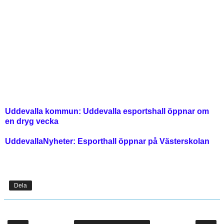
Uddevalla kommun:
Uddevalla esportshall öppnar om
en dryg vecka
UddevallaNyheter: Esporthall öppnar på Västerskolan
Dela