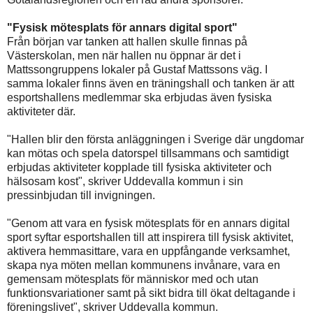
"Fysisk mötesplats för annars digital sport"
Från början var tanken att hallen skulle finnas på
Västerskolan, men när hallen nu öppnar är det i
Mattssongruppens lokaler på Gustaf Mattssons väg. I
samma lokaler finns även en träningshall och tanken är att
esportshallens medlemmar ska erbjudas även fysiska
aktiviteter där.
"Hallen blir den första anläggningen i Sverige där ungdomar
kan mötas och spela datorspel tillsammans och samtidigt
erbjudas aktiviteter kopplade till fysiska aktiviteter och
hälsosam kost", skriver Uddevalla kommun i sin
pressinbjudan till invigningen.
"Genom att vara en fysisk mötesplats för en annars digital
sport syftar esportshallen till att inspirera till fysisk aktivitet,
aktivera hemmasittare, vara en uppfångande verksamhet,
skapa nya möten mellan kommunens invånare, vara en
gemensam mötesplats för människor med och utan
funktionsvariationer samt på sikt bidra till ökat deltagande i
föreningslivet", skriver Uddevalla kommun.