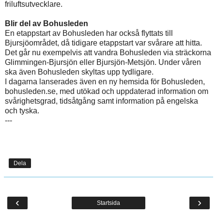
friluftsutvecklare.
Blir del av Bohusleden
En etappstart av Bohusleden har också flyttats till
Bjursjöområdet, då tidigare etappstart var svårare att hitta.
Det går nu exempelvis att vandra Bohusleden via sträckorna
Glimmingen-Bjursjön eller Bjursjön-Metsjön. Under våren
ska även Bohusleden skyltas upp tydligare.
I dagarna lanserades även en ny hemsida för Bohusleden,
bohusleden.se, med utökad och uppdaterad information om
svårighetsgrad, tidsåtgång samt information på engelska
och tyska.
---
Dela
‹
›
Startsida