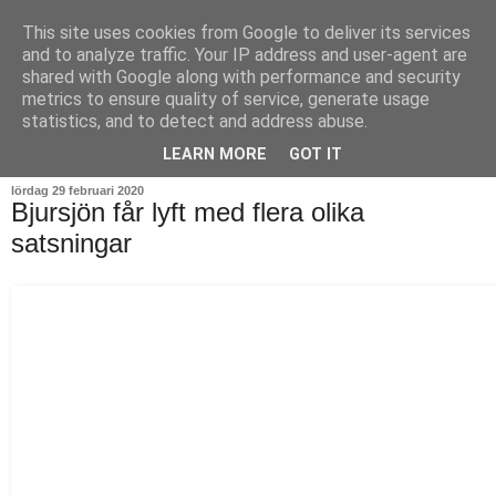
This site uses cookies from Google to deliver its services
and to analyze traffic. Your IP address and user-agent are
shared with Google along with performance and security
metrics to ensure quality of service, generate usage
statistics, and to detect and address abuse.
▼
LEARN MORE
GOT IT
lördag 29 februari 2020
Bjursjön får lyft med flera olika
satsningar