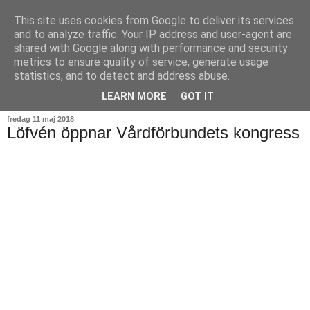
This site uses cookies from Google to deliver its services
and to analyze traffic. Your IP address and user-agent are
shared with Google along with performance and security
metrics to ensure quality of service, generate usage
statistics, and to detect and address abuse.
▼
LEARN MORE
GOT IT
fredag 11 maj 2018
Löfvén öppnar Vårdförbundets kongress