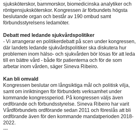
sjuksköterskor, barnmorskor, biomedicinska analytiker och
röntgensjuksköterskor. Kongressen är förbundets högsta
beslutande organ och består av 190 ombud samt
förbundsstyrelsens ledamöter.
Debatt med ledande sjukvårdspolitiker
- Vi arrangerar en politikerdebatt på scen under kongressen,
där landets ledande sjukvårdspolitiker ska diskutera hur
problemen inom hälso- och sjukvården bör lösas för att leda
till en bättre vård - både för patienterna och för de som
arbetar inom vården, säger Sineva Ribeiro.
Kan bli omvald
Kongressen beslutar om långsiktiga mål och politisk vilja,
samt om inriktningen för förbundets verksamhet under
kommande kongressperiod. På kongressen väljs även
ordförande och förbundsstyrelse. Sineva Ribeiro har varit
Vårdförbundets ordförande sedan 2011 och föreslås att bli
ordförande även för den kommande mandatperioden 2018-
2022.
---