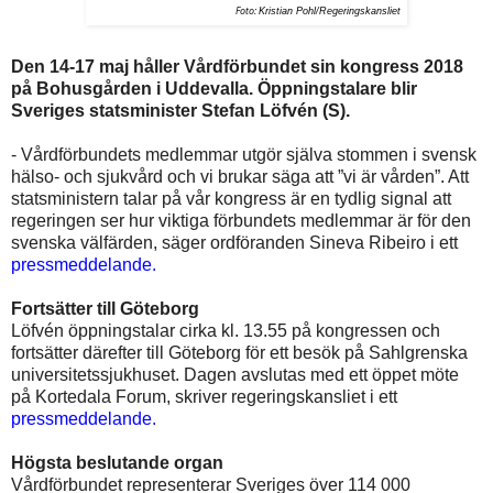
Foto:
Kristian Pohl/Regeringskansliet
Den 14-17 maj håller Vårdförbundet sin kongress 2018
på Bohusgården i Uddevalla. Öppningstalare blir
Sveriges statsminister Stefan Löfvén (S).
- Vårdförbundets medlemmar utgör själva stommen i svensk
hälso- och sjukvård och vi brukar säga att ”vi är vården”. Att
statsministern talar på vår kongress är en tydlig signal att
regeringen ser hur viktiga förbundets medlemmar är för den
svenska välfärden, säger ordföranden Sineva Ribeiro i ett
pressmeddelande.
Fortsätter till Göteborg
Löfvén öppningstalar cirka kl. 13.55 på kongressen och
fortsätter därefter till Göteborg för ett besök på Sahlgrenska
universitetssjukhuset. Dagen avslutas med ett öppet möte
på Kortedala Forum, skriver regeringskansliet i ett
pressmeddelande.
Högsta beslutande organ
Vårdförbundet representerar Sveriges över 114 000