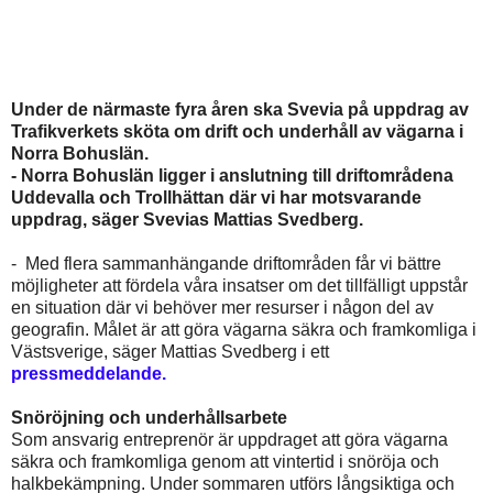
Under de närmaste fyra åren ska Svevia på uppdrag av
Trafikverkets sköta om drift och underhåll av vägarna i
Norra Bohuslän.
- Norra Bohuslän ligger i anslutning till driftområdena
Uddevalla och Trollhättan där vi har motsvarande
uppdrag, säger Svevias Mattias Svedberg.
- Med flera sammanhängande driftområden får vi bättre
möjligheter att fördela våra insatser om det tillfälligt uppstår
en situation där vi behöver mer resurser i någon del av
geografin. Målet är att göra vägarna säkra och framkomliga i
Västsverige, säger Mattias Svedberg i ett
pressmeddelande.
Snöröjning och underhållsarbete
Som ansvarig entreprenör är uppdraget att göra vägarna
säkra och framkomliga genom att vintertid i snöröja och
halkbekämpning. Under sommaren utförs långsiktiga och