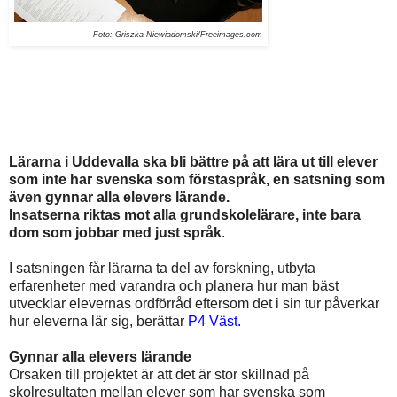
Foto: Griszka Niewiadomski/
Freeimages.com
Lärarna i Uddevalla ska bli bättre på att lära ut till elever
som inte har svenska som förstaspråk, en satsning som
även gynnar alla elevers lärande.
Insatserna
riktas mot alla grundskolelärare, inte bara
dom som jobbar med just språk
.
I satsningen får lärarna ta del av forskning, utbyta
erfarenheter med varandra och planera hur man bäst
utvecklar elevernas ordförråd eftersom det i sin tur påverkar
hur eleverna lär sig, berättar
P4 Väst.
Gynnar alla elevers lärande
Orsaken till projektet är att det är stor skillnad på
skolresultaten mellan elever som har svenska som