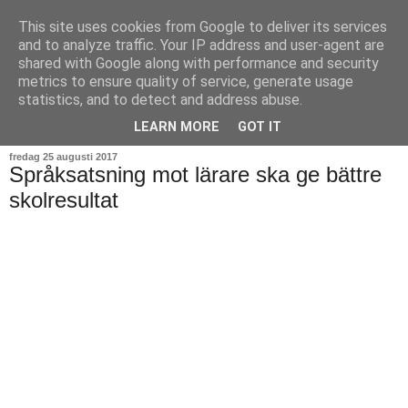
This site uses cookies from Google to deliver its services
and to analyze traffic. Your IP address and user-agent are
shared with Google along with performance and security
metrics to ensure quality of service, generate usage
statistics, and to detect and address abuse.
▼
LEARN MORE
GOT IT
fredag 25 augusti 2017
Språksatsning mot lärare ska ge bättre
skolresultat