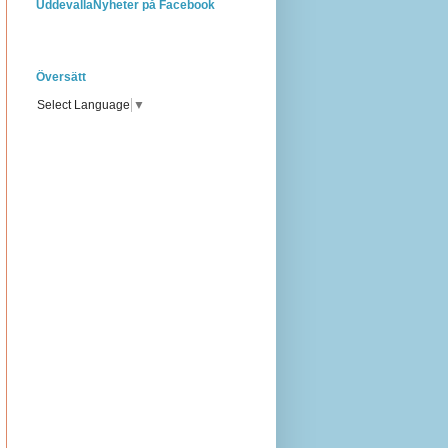
UddevallaNyheter på Facebook
Översätt
Select Language
▼