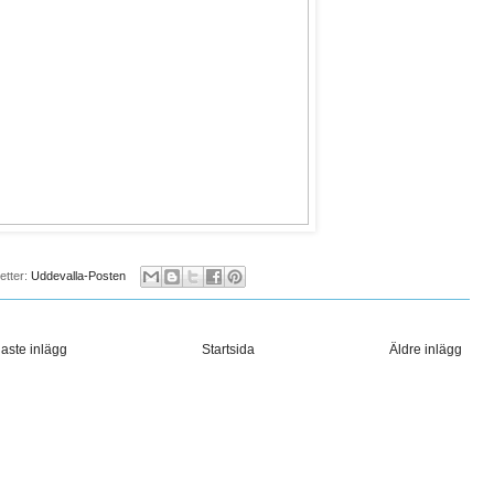
ketter:
Uddevalla-Posten
aste inlägg
Startsida
Äldre inlägg