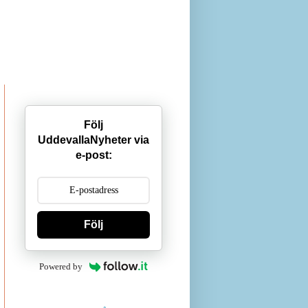
Följ
UddevallaNyheter via
e-post:
Följ
Powered by