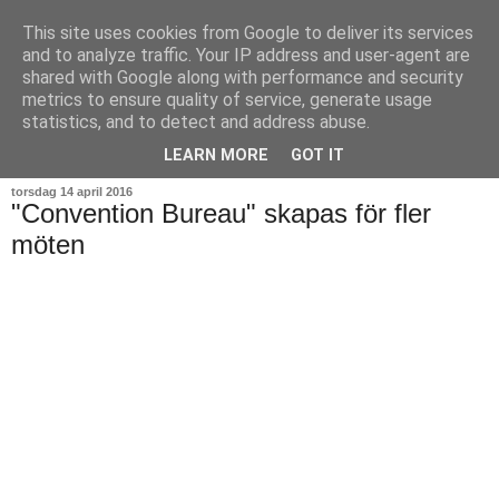
This site uses cookies from Google to deliver its services
and to analyze traffic. Your IP address and user-agent are
shared with Google along with performance and security
metrics to ensure quality of service, generate usage
statistics, and to detect and address abuse.
▼
LEARN MORE
GOT IT
torsdag 14 april 2016
"Convention Bureau" skapas för fler
möten