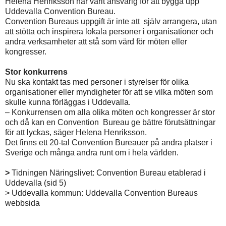
Helena Henriksson har varit ansvarig för att bygga upp
Uddevalla Convention Bureau.
Convention Bureaus uppgift är inte att själv arrangera, utan
att stötta och inspirera lokala personer i organisationer och
andra verksamheter att stå som värd för möten eller
kongresser.
Stor konkurrens
Nu ska kontakt tas med personer i styrelser för olika
organisationer eller myndigheter för att se vilka möten som
skulle kunna förläggas i Uddevalla.
– Konkurrensen om alla olika möten och kongresser är stor
och då kan en Convention Bureau ge bättre förutsättningar
för att lyckas, säger Helena Henriksson.
Det finns ett 20-tal Convention Bureauer på andra platser i
Sverige och många andra runt om i hela världen.
>
Tidningen Näringslivet: Convention Bureau etablerad i
Uddevalla (sid 5)
> Uddevalla kommun: Uddevalla Convention Bureaus
webbsida