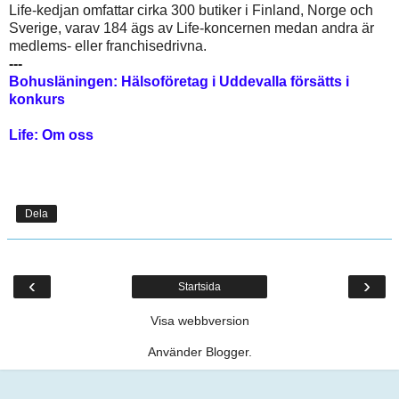
Life-kedjan omfattar cirka 300 butiker i Finland, Norge och
Sverige, varav 184 ägs av Life-koncernen medan andra är
medlems- eller franchisedrivna.
---
Bohusläningen: Hälsoföretag i Uddevalla försätts i
konkurs
Life: Om oss
Dela
‹
›
Startsida
Visa webbversion
Använder
Blogger
.