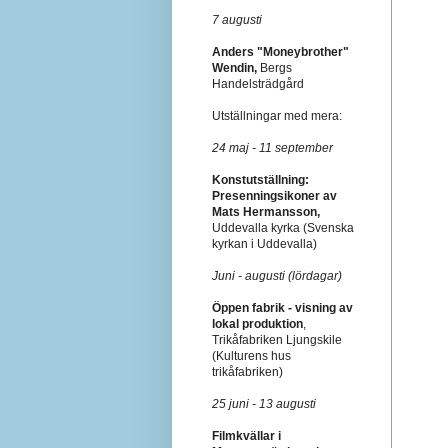
7 augusti
Anders "Moneybrother"
Wendin,
Bergs
Handelsträdgård
Utställningar med mera:
24 maj - 11 september
Konstutställning:
Presenningsikoner av
Mats Hermansson,
Uddevalla kyrka (Svenska
kyrkan i Uddevalla)
Juni - augusti (lördagar)
Öppen fabrik - visning av
lokal produktion
,
Trikåfabriken Ljungskile
(Kulturens hus
trikåfabriken)
25 juni - 13 augusti
Filmkvällar i