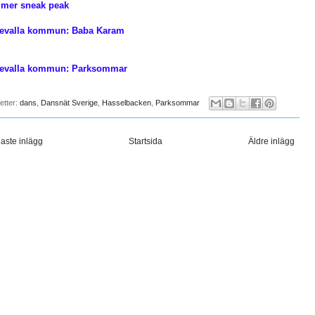
mer sneak peak
evalla kommun: Baba Karam
evalla kommun: Parksommar
ketter:
dans
,
Dansnät Sverige
,
Hasselbacken
,
Parksommar
aste inlägg
Startsida
Äldre inlägg