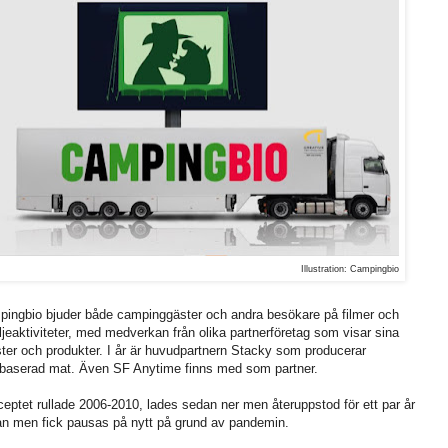
Illustration: Campingbio
ingbio bjuder både campinggäster och andra besökare på filmer och
ljeaktiviteter, med medverkan från olika partnerföretag som visar sina
ster och produkter. I år är huvudpartnern Stacky som producerar
baserad mat. Även SF Anytime finns med som partner.
eptet rullade 2006-2010, lades sedan ner men återuppstod för ett par år
n men fick pausas på nytt på grund av pandemin.