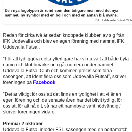
Den nya logotypen är rund som den tidigare men med det nya
namnet, ny symbol med en boll och med en annan blå nyans.
Bild: Uddevalla Futsal Club
Redan för cirka två år sedan knoppade klubben av sig från
IFK Uddevalla och blev en egen förening med namnet IFK
Uddevalla Futsal.
"För att tydliggöra detta ytterligare har vi nu valt att både byta
namn och klubbmärke och går numera under namnet
Uddevalla Futsal Club och kommer, precis som förra
säsongen, att identifiera oss som Uddevalla Futsal", skriver
föreningen på
Facebook
.
"Det är viktigt för oss att det finns en tydlighet i att vi är en
egen förening och de senaste åren har det blivit tydligt för
oss att för att nå dit, så har ett namnbyte varit nödvändigt",
skriver föreningen vidare.
Premiär 2 oktober
Uddevalla Futsal inleder FSL-säsongen med en bortamatch