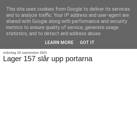
This site uses cookies from Google to deliver its services
and to analyze traffic. Your IP address and user-agent are
shared with Google along with performance and security
metrics to ensure quality of service, generate usage
statistics, and to detect and address abuse.
▼
LEARN MORE
GOT IT
måndag 20 september 2021
Lager 157 slår upp portarna