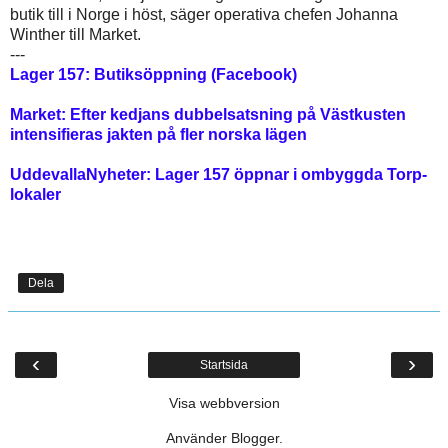
butik till i Norge i höst, säger operativa chefen Johanna
Winther till Market.
---
Lager 157: Butiksöppning (Facebook)
Market: Efter kedjans dubbelsatsning på Västkusten
intensifieras jakten på fler norska lägen
UddevallaNyheter: Lager 157 öppnar i ombyggda Torp-
lokaler
Dela
‹
›
Startsida
Visa webbversion
Använder
Blogger
.