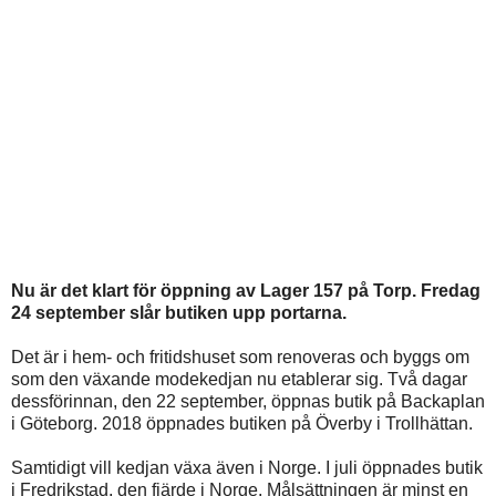
Nu är det klart för öppning av Lager 157 på Torp. Fredag
24 september slår butiken upp portarna.
Det är i hem- och fritidshuset som renoveras och byggs om
som den växande modekedjan nu etablerar sig. Två dagar
dessförinnan, den 22 september, öppnas butik på Backaplan
i Göteborg. 2018 öppnades butiken på Överby i Trollhättan.
Samtidigt vill kedjan växa även i Norge. I juli öppnades butik
i Fredrikstad, den fjärde i Norge. Målsättningen är minst en