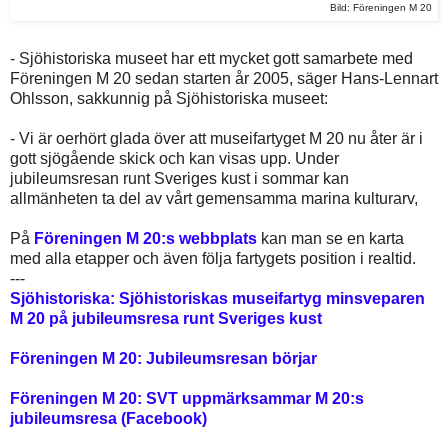
Bild: Föreningen M 20
- Sjöhistoriska museet har ett mycket gott samarbete med
Föreningen M 20 sedan starten år 2005, säger Hans-Lennart
Ohlsson, sakkunnig på Sjöhistoriska museet:
- Vi är oerhört glada över att museifartyget M 20 nu åter är i
gott sjögående skick och kan visas upp. Under
jubileumsresan runt Sveriges kust i sommar kan
allmänheten ta del av vårt gemensamma marina kulturarv,
På
Föreningen M 20:s webbplats
kan man se en karta
med alla etapper och även följa fartygets position i realtid.
---
Sjöhistoriska: Sjöhistoriskas museifartyg minsveparen
M 20 på jubileumsresa runt Sveriges kust
Föreningen M 20: Jubileumsresan börjar
Föreningen M 20: SVT uppmärksammar M 20:s
jubileumsresa (Facebook)