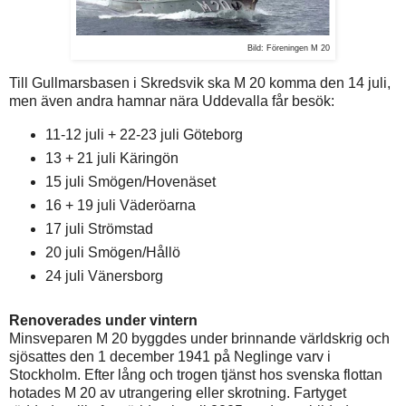
Bild: Föreningen M 20
Till Gullmarsbasen i Skredsvik ska M 20 komma den 14 juli,
men även andra hamnar nära Uddevalla får besök:
11-12 juli + 22-23 juli Göteborg
13 + 21 juli Käringön
15 juli Smögen/Hovenäset
16 + 19 juli Väderöarna
17 juli Strömstad
20 juli Smögen/Hållö
24 juli Vänersborg
Renoverades under vintern
Minsveparen M 20 byggdes under brinnande världskrig och
sjösattes den 1 december 1941 på Neglinge varv i
Stockholm. Efter lång och trogen tjänst hos svenska flottan
hotades M 20 av utrangering eller skrotning. Fartyget