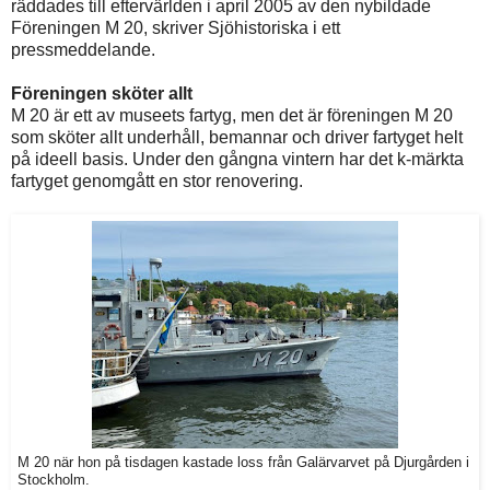
räddades till eftervärlden i april 2005 av den nybildade
Föreningen M 20, skriver Sjöhistoriska i ett
pressmeddelande.
Föreningen sköter allt
M 20 är ett av museets fartyg, men det är föreningen M 20
som sköter allt underhåll, bemannar och driver fartyget helt
på ideell basis. Under den gångna vintern har det k-märkta
fartyget genomgått en stor renovering.
M 20 när hon på tisdagen kastade loss från Galärvarvet på Djurgården i
Stockholm.