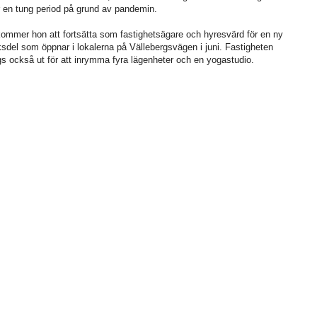
r en tung period på grund av pandemin.
ommer hon att fortsätta som fastighetsägare och hyresvärd för en ny
ksdel som öppnar i lokalerna på Vällebergsvägen i juni. Fastigheten
s också ut för att inrymma fyra lägenheter och en yogastudio.