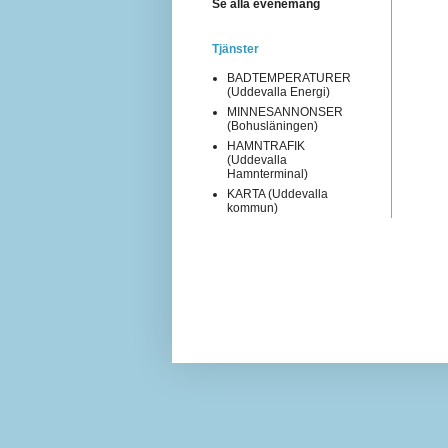
Se alla evenemang
Tjänster
BADTEMPERATURER
(Uddevalla Energi)
MINNESANNONSER
(Bohusläningen)
HAMNTRAFIK
(Uddevalla
Hamnterminal)
KARTA (Uddevalla
kommun)