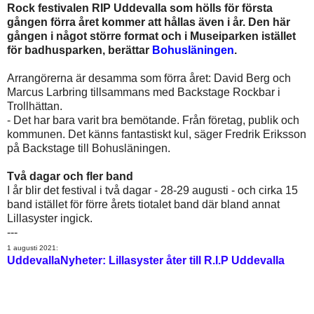
Rock festivalen RIP Uddevalla som hölls för första
gången förra året kommer att hållas även i år. Den här
gången i något större format och i Museiparken istället
för badhusparken, berättar
Bohusläningen
.
Arrangörerna är desamma som förra året: David Berg och
Marcus Larbring tillsammans med Backstage Rockbar i
Trollhättan.
- Det har bara varit bra bemötande. Från företag, publik och
kommunen. Det känns fantastiskt kul, säger Fredrik Eriksson
på Backstage till Bohusläningen.
Två dagar och fler band
I år blir det festival i två dagar - 28-29 augusti - och cirka 15
band istället för förre årets tiotalet band där bland annat
Lillasyster ingick.
---
1 augusti 2021:
UddevallaNyheter: Lillasyster åter till R.I.P Uddevalla