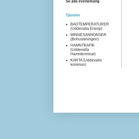
Se alla evenemang
Tjänster
BADTEMPERATURER
(Uddevalla Energi)
MINNESANNONSER
(Bohusläningen)
HAMNTRAFIK
(Uddevalla
Hamnterminal)
KARTA (Uddevalla
kommun)