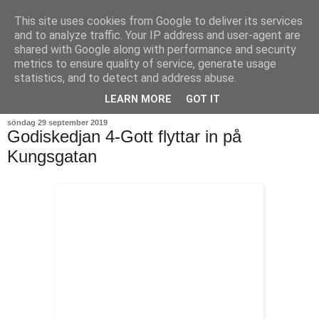
This site uses cookies from Google to deliver its services
and to analyze traffic. Your IP address and user-agent are
shared with Google along with performance and security
metrics to ensure quality of service, generate usage
statistics, and to detect and address abuse.
▼
LEARN MORE
GOT IT
söndag 29 september 2019
Godiskedjan 4-Gott flyttar in på
Kungsgatan