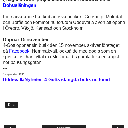
Bohusläningen
.
För närvarande har kedjan elva butiker i Göteborg, Mölndal
och Borås och kommer nu förutom Uddevalla även att öppna
i Örebro, Växjö, Karlstad och Stockholm.
Öppnar 15 november
4-Gott öppnar sin butik den 15 november, skriver företaget
på
Facebook
. Hemmakväll, också de med godis som en
specialitet, har flyttat in i McDonald´s gamla lokaler längst
ner på Kungsgatan.
---
4 september 2020:
UddevallaNyheter: 4-Gotts stängda butik nu tömd
Dela
‹
›