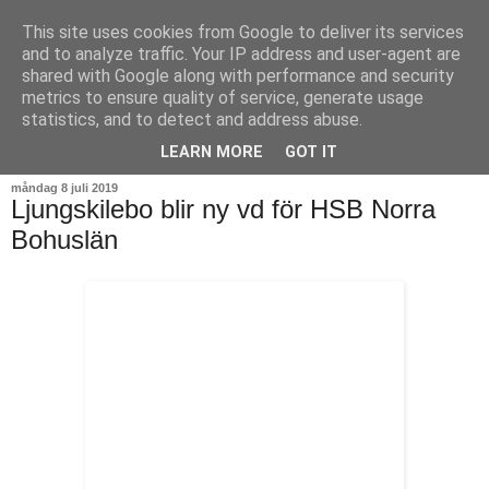
This site uses cookies from Google to deliver its services
and to analyze traffic. Your IP address and user-agent are
shared with Google along with performance and security
metrics to ensure quality of service, generate usage
statistics, and to detect and address abuse.
▼
LEARN MORE
GOT IT
måndag 8 juli 2019
Ljungskilebo blir ny vd för HSB Norra
Bohuslän