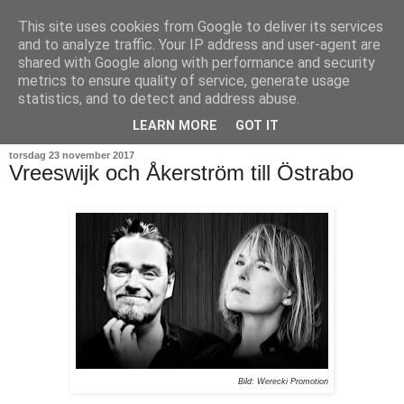
This site uses cookies from Google to deliver its services
and to analyze traffic. Your IP address and user-agent are
shared with Google along with performance and security
metrics to ensure quality of service, generate usage
statistics, and to detect and address abuse.
▼
LEARN MORE
GOT IT
torsdag 23 november 2017
Vreeswijk och Åkerström till Östrabo
Bild: Werecki Promotion