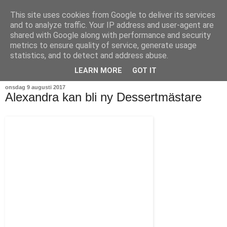
This site uses cookies from Google to deliver its services
and to analyze traffic. Your IP address and user-agent are
shared with Google along with performance and security
metrics to ensure quality of service, generate usage
statistics, and to detect and address abuse.
▼
LEARN MORE
GOT IT
onsdag 9 augusti 2017
Alexandra kan bli ny Dessertmästare