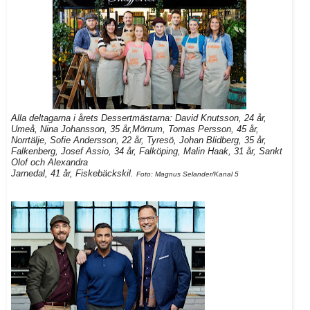
Alla deltagarna i årets Dessertmästarna: David Knutsson, 24 år,
Umeå, Nina Johansson, 35 år,Mörrum, Tomas Persson, 45 år,
Norrtälje, Sofie Andersson, 22 år, Tyresö, Johan Blidberg, 35 år,
Falkenberg, Josef Assio, 34 år, Falköping, Malin Haak, 31 år, Sankt
Olof och Alexandra
Jarnedal, 41 år, Fiskebäckskil.
Foto: Magnus Selander/Kanal 5