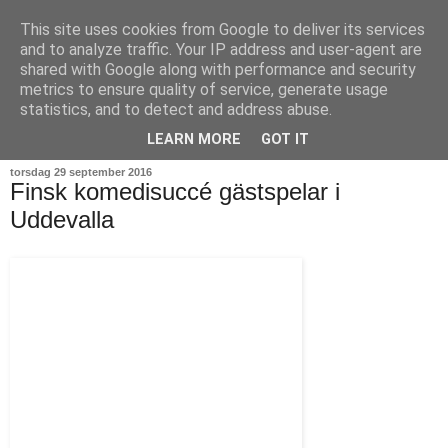
This site uses cookies from Google to deliver its services
and to analyze traffic. Your IP address and user-agent are
shared with Google along with performance and security
metrics to ensure quality of service, generate usage
statistics, and to detect and address abuse.
▼
LEARN MORE
GOT IT
torsdag 29 september 2016
Finsk komedisuccé gästspelar i
Uddevalla