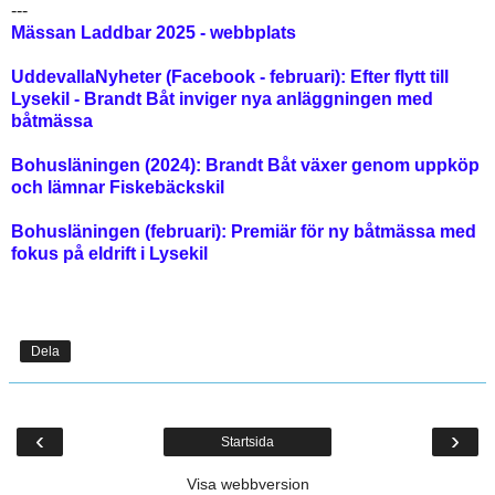
---
Mässan Laddbar 2025 - webbplats
UddevallaNyheter (Facebook - februari): Efter flytt till
Lysekil - Brandt Båt inviger nya anläggningen med
båtmässa
Bohusläningen (2024): Brandt Båt växer genom uppköp
och lämnar Fiskebäckskil
Bohusläningen (februari): Premiär för ny båtmässa med
fokus på eldrift i Lysekil
Dela
‹
›
Startsida
Visa webbversion