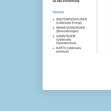
Se alla evenemang
Tjänster
BADTEMPERATURER
(Uddevalla Energi)
MINNESANNONSER
(Bohusläningen)
HAMNTRAFIK
(Uddevalla
Hamnterminal)
KARTA (Uddevalla
kommun)