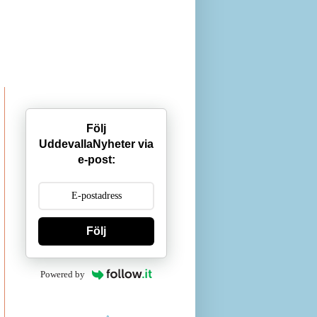
Följ
UddevallaNyheter via
e-post:
Följ
Powered by