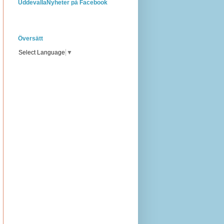
UddevallaNyheter på Facebook
Översätt
Select Language
▼