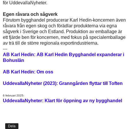
för UddevallaNyheter.
Egen råvara och sågverk
Förutom bygghandel producerar Karl Hedin-koncernen även
råvara från egen skog och förädlar produkterna via egna
sågverk i Sverige och Estland. Produktion av emballage är
ett fjärde ben för koncernen, med fokus på specialemballage
av trä till de större regionala exportindustrierna.
---
AB Karl Hedin: AB Karl Hedin Bygghandel expanderar i
Bohuslän
AB Karl Hedin: Om oss
UddevallaNyheter (2023): Granngården flyttar till Toften
6 februari 2025:
UddevallaNyheter: Klart för öppning av ny bygghandel
Dela