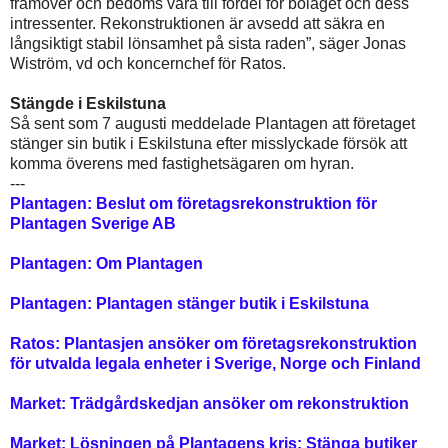
framöver och bedöms vara till fördel för bolaget och dess
intressenter. Rekonstruktionen är avsedd att säkra en
långsiktigt stabil lönsamhet på sista raden”, säger Jonas
Wiström, vd och koncernchef för Ratos.
Stängde i Eskilstuna
Så sent som 7 augusti meddelade Plantagen att företaget
stänger sin butik i Eskilstuna efter misslyckade försök att
komma överens med fastighetsägaren om hyran.
---
Plantagen: Beslut om företagsrekonstruktion för
Plantagen Sverige AB
Plantagen: Om Plantagen
Plantagen: Plantagen stänger butik i Eskilstuna
Ratos: Plantasjen ansöker om företagsrekonstruktion
för utvalda legala enheter i Sverige, Norge och Finland
Market: Trädgårdskedjan ansöker om rekonstruktion
Market: Lösningen på Plantagens kris: Stänga butiker