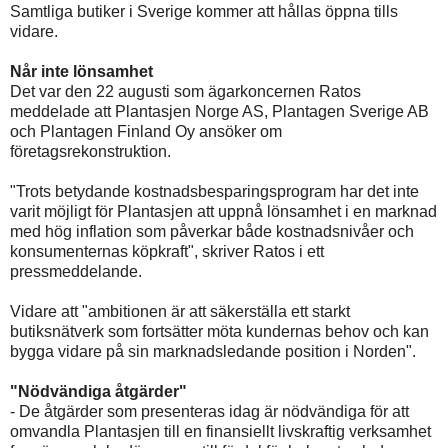
Samtliga butiker i Sverige kommer att hållas öppna tills
vidare.
Når inte lönsamhet
Det var den 22 augusti som ägarkoncernen Ratos
meddelade att Plantasjen Norge AS, Plantagen Sverige AB
och Plantagen Finland Oy ansöker om
företagsrekonstruktion.
"Trots betydande kostnadsbesparingsprogram har det inte
varit möjligt för Plantasjen att uppnå lönsamhet i en marknad
med hög inflation som påverkar både kostnadsnivåer och
konsumenternas köpkraft", skriver Ratos i ett
pressmeddelande.
Vidare att "ambitionen är att säkerställa ett starkt
butiksnätverk som fortsätter möta kundernas behov och kan
bygga vidare på sin marknadsledande position i Norden".
"Nödvändiga åtgärder"
- De åtgärder som presenteras idag är nödvändiga för att
omvandla Plantasjen till en finansiellt livskraftig verksamhet