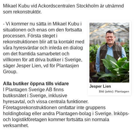
Mikael Kubu vid Ackordscentralen Stockholm är utnämnd
som rekonstruktör.
- Vi kommer nu sätta in Mikael Kubu i
situationen och enas om den fortsatta
processen. Första steget i
rekonstruktionen blir att ta kontakt med
våra hyresvärdar och inleda en dialog
om det framtida samarbetet och
villkoren för att driva butiker i Sverige,
säger Jesper Lien, vd för Plantasjen
Group.
Alla butiker öppna tills vidare
Jesper Lien
I Plantagen Sverige AB finns
Bild (arkiv):
Plantagen
butiksnätet i Sverige, inklusive
hyresavtal, och vissa centrala funktioner.
Företagsrekonstruktionen omfattar inte gruppens
holdingbolag eller andra Plantagen-bolag i Sverige. Inköps-
och logistikföretagen kommer fortsätta sin normala
verksamhet.