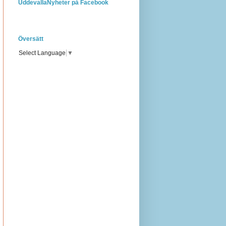
UddevallaNyheter på Facebook
Översätt
Select Language
▼