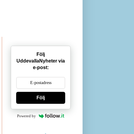
Följ
UddevallaNyheter via
e-post:
Följ
Powered by