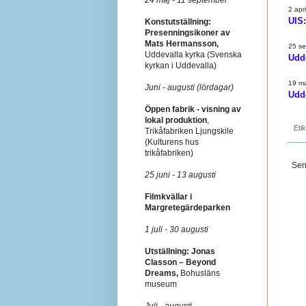
2 apr
UIS
Konstutställning:
Presenningsikoner av
Mats Hermansson,
25 s
Uddevalla kyrka (Svenska
Udd
kyrkan i Uddevalla)
19 ma
Juni - augusti (lördagar)
Udd
Öppen fabrik - visning av
lokal produktion
,
Eti
Trikåfabriken Ljungskile
(Kulturens hus
trikåfabriken)
Sen
25 juni - 13 augusti
Filmkvällar i
Margretegärdeparken
1 juli - 30 augusti
Utställning: Jonas
Classon – Beyond
Dreams,
Bohusläns
museum
Juli - augusti