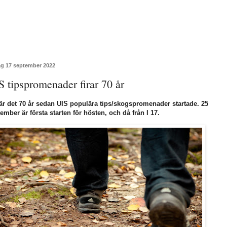
ag 17 september 2022
S tipspromenader firar 70 år
 är det 70 år sedan UIS populära tips/skogspromenader startade. 25
ember är första starten för hösten, och då från I 17.