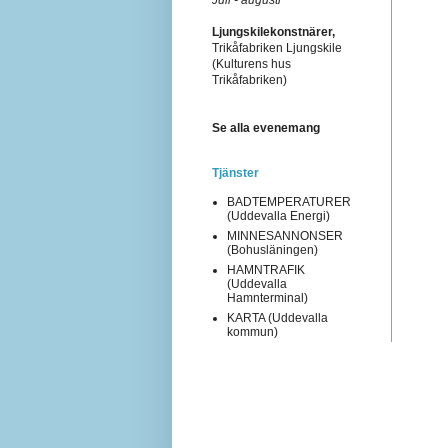
Ljungskilekonstnärer,
Trikåfabriken Ljungskile
(Kulturens hus
Trikåfabriken)
Se alla evenemang
Tjänster
BADTEMPERATURER
(Uddevalla Energi)
MINNESANNONSER
(Bohusläningen)
HAMNTRAFIK
(Uddevalla
Hamnterminal)
KARTA (Uddevalla
kommun)