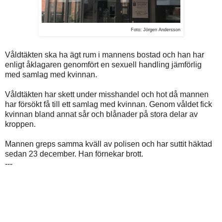
Foto: Jörgen Andersson
Våldtäkten ska ha ägt rum i mannens bostad och han har
enligt åklagaren genomfört en sexuell handling jämförlig
med samlag med kvinnan.
Våldtäkten har skett under misshandel och hot då mannen
har försökt få till ett samlag med kvinnan. Genom våldet fick
kvinnan bland annat sår och blånader på stora delar av
kroppen.
Mannen greps samma kväll av polisen och har suttit häktad
sedan 23 december. Han förnekar brott.
---