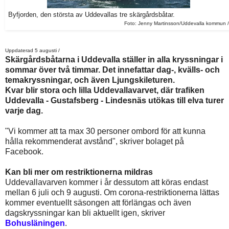
Byfjorden, den största av Uddevallas tre skärgårdsbåtar.
Foto: Jenny Martinsson/Uddevalla kommun /
Uppdaterad 5 augusti /
Skärgårdsbåtarna i Uddevalla ställer in alla kryssningar i
sommar över två timmar. Det innefattar dag-, kvälls- och
temakryssningar, och även Ljungskileturen.
Kvar blir stora och lilla Uddevallavarvet, där trafiken
Uddevalla - Gustafsberg - Lindesnäs utökas till elva turer
varje dag.
"Vi kommer att ta max 30 personer ombord för att kunna
hålla rekommenderat avstånd", skriver bolaget på
Facebook.
Kan bli mer om restriktionerna mildras
Uddevallavarven kommer i år dessutom att köras endast
mellan 6 juli och 9 augusti. Om corona-restriktionerna lättas
kommer eventuellt säsongen att förlängas och även
dagskryssningar kan bli aktuellt igen, skriver
Bohusläningen
.