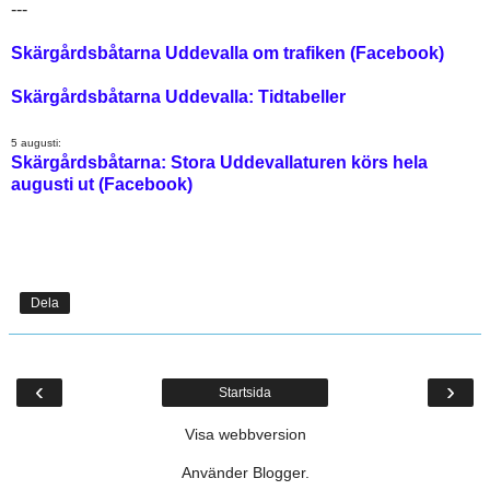
---
Skärgårdsbåtarna Uddevalla om trafiken (Facebook)
Skärgårdsbåtarna Uddevalla: Tidtabeller
5 augusti:
Skärgårdsbåtarna: Stora Uddevallaturen körs hela
augusti ut (Facebook)
Dela
‹
›
Startsida
Visa webbversion
Använder
Blogger
.