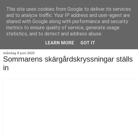
This site uses cookies from Google to deliver its services
and to analyze traffic. Your IP address and user-agent are
shared with Google along with performance and security
metrics to ensure quality of service, generate usage
statistics, and to detect and address abuse.
▼
LEARN MORE
GOT IT
måndag 8 juni 2020
Sommarens skärgårdskryssningar ställs
in