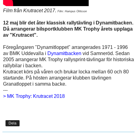
Film från Krutracet 2017.
Film: Hampus Ohlsson
12 maj blir det åter klassisk rallytävling i Dynamitbacken.
Då arrangerar bilsportklubben MK Trophy årets upplaga
av "Krutracet".
Föregångaren "Dynamitloppet" arrangerades 1971 - 1996
av BMK Uddevalla i
Dynamitbacken
vid Samneröd. Sedan
2005 arrangerar
MK Trophy
rallysprint-tävlingar för historiska
rallybilar i backen.
Krutracet körs på våren och brukar locka mellan 60 och 80
startande. På hösten arrangerar klubben tävlingen
Granatloppet i samma backe.
---
> MK Trophy: Krutracet 2018
Dela