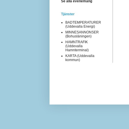
Se alla evenemang
Tjänster
BADTEMPERATURER
(Uddevalla Energi)
MINNESANNONSER
(Bohusläningen)
HAMNTRAFIK
(Uddevalla
Hamnterminal)
KARTA (Uddevalla
kommun)