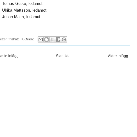
Tomas Gutke, ledamot
Ulrika Mattsson, ledamot
Johan Malm, ledamot
ketter:
friidrott
,
IK Orient
aste inlägg
Startsida
Äldre inlägg