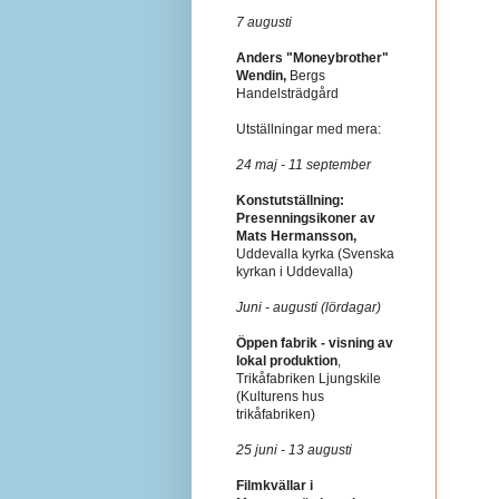
7 augusti
Anders "Moneybrother"
Wendin,
Bergs
Handelsträdgård
Utställningar med mera:
24 maj - 11 september
Konstutställning:
Presenningsikoner av
Mats Hermansson,
Uddevalla kyrka (Svenska
kyrkan i Uddevalla)
Juni - augusti (lördagar)
Öppen fabrik - visning av
lokal produktion
,
Trikåfabriken Ljungskile
(Kulturens hus
trikåfabriken)
25 juni - 13 augusti
Filmkvällar i