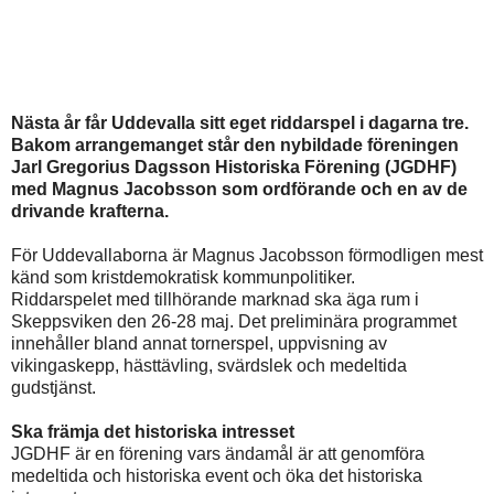
Nästa år får Uddevalla sitt eget riddarspel i dagarna tre.
Bakom arrangemanget står den nybildade föreningen
Jarl Gregorius Dagsson Historiska Förening (JGDHF)
med Magnus Jacobsson som ordförande och en av de
drivande krafterna.
För Uddevallaborna är Magnus Jacobsson förmodligen mest
känd som kristdemokratisk kommunpolitiker.
Riddarspelet med tillhörande marknad ska äga rum i
Skeppsviken den 26-28 maj. Det preliminära programmet
innehåller bland annat tornerspel, uppvisning av
vikingaskepp, hästtävling, svärdslek och medeltida
gudstjänst.
Ska främja det historiska intresset
JGDHF är en förening vars ändamål är att genomföra
medeltida och historiska event och öka det historiska