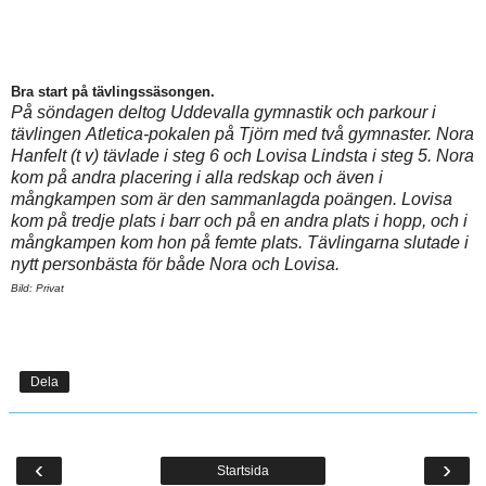
Bra start på tävlingssäsongen.
På söndagen deltog Uddevalla gymnastik och parkour i
tävlingen
Atletica-pokalen på Tjörn med två gymnaster. Nora
Hanfelt (t v) tävlade i steg 6 och Lovisa Lindsta i steg 5. Nora
kom på andra placering i alla redskap och även i
mångkampen som är den sammanlagda poängen. Lovisa
kom på tredje plats i barr och på en andra plats i hopp, och i
mångkampen kom hon på femte plats. Tävlingarna slutade i
nytt personbästa för både Nora och Lovisa.
Bild: Privat
Dela
‹
›
Startsida