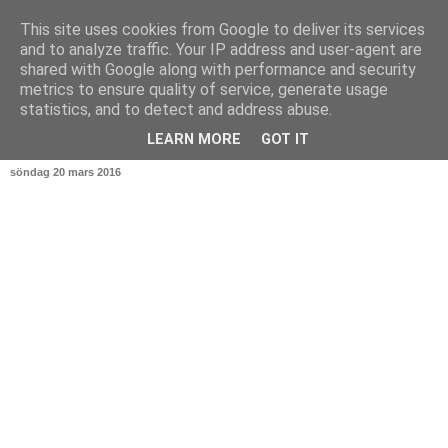
This site uses cookies from Google to deliver its services
and to analyze traffic. Your IP address and user-agent are
shared with Google along with performance and security
metrics to ensure quality of service, generate usage
statistics, and to detect and address abuse.
▼
LEARN MORE
GOT IT
söndag 20 mars 2016