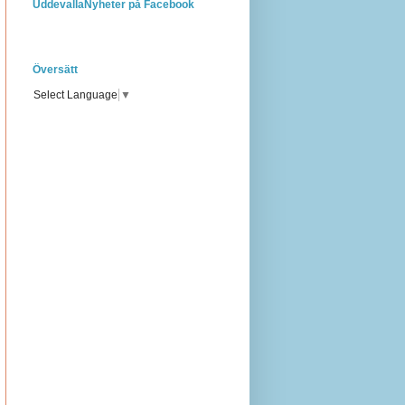
UddevallaNyheter på Facebook
Översätt
Select Language
▼