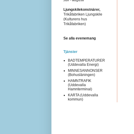
Ljungskilekonstnärer,
Trikåfabriken Ljungskile
(Kulturens hus
Trikåfabriken)
Se alla evenemang
Tjänster
BADTEMPERATURER
(Uddevalla Energi)
MINNESANNONSER
(Bohusläningen)
HAMNTRAFIK
(Uddevalla
Hamnterminal)
KARTA (Uddevalla
kommun)