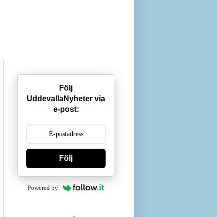
Följ
UddevallaNyheter via
e-post:
Följ
Powered by